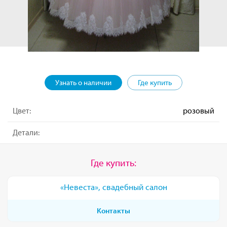
Узнать о наличии
Где купить
Цвет:
розовый
Детали:
Где купить:
«Невеста», свадебный салон
Контакты