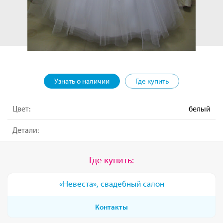
Узнать о наличии
Где купить
Цвет:
белый
Детали:
Где купить:
«Невеста», свадебный салон
Контакты