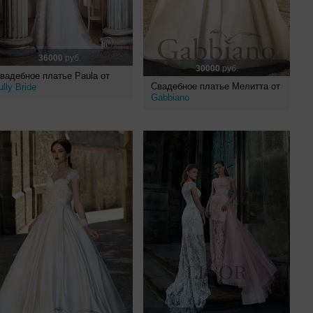
36000
руб.
30000
руб.
вадебное платье Paula от
Свадебное платье Мелитта от
ully Bride
Gabbiano