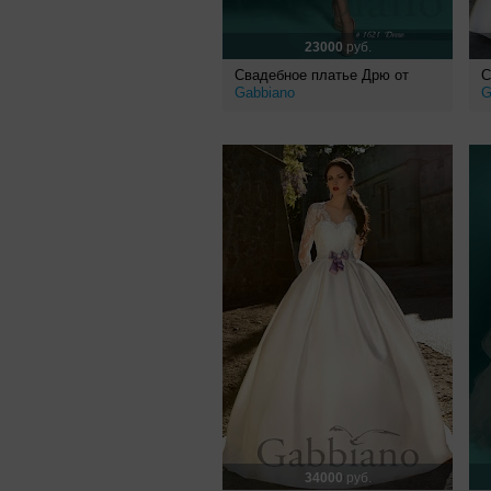
23000
руб.
Свадебное платье Дрю от
С
Gabbiano
G
34000
руб.