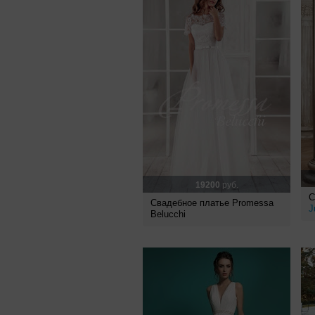
19200
руб.
С
Свадебное платье Promessa
J
Belucchi