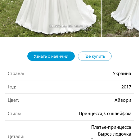
Узнать о наличии
Где купить
Страна:
Украина
Год:
2017
Цвет:
Айвори
Стиль:
Принцесса, Со шлейфом
Платье-принцесса
Вырез-лодочка
Детали: