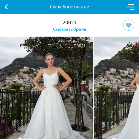
Свадебное платье
20021
Смотреть бренд