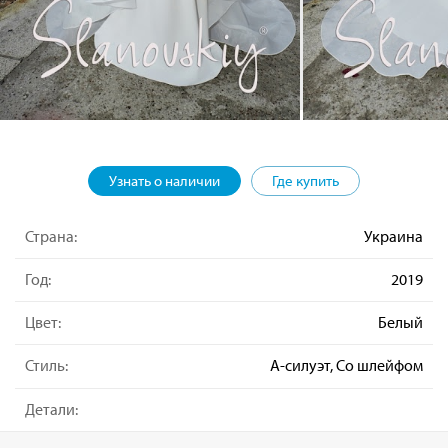
Узнать о наличии
Где купить
Страна:
Украина
Год:
2019
Цвет:
Белый
Стиль:
А-силуэт, Со шлейфом
Детали: