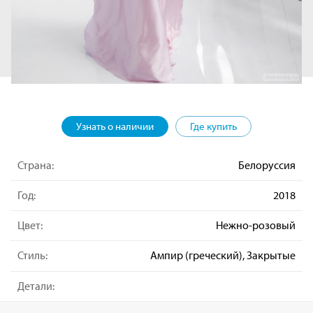
Узнать о наличии
Где купить
Страна:
Белоруссия
Год:
2018
Цвет:
Нежно-розовый
Стиль:
Ампир (греческий), Закрытые
Детали: