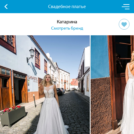
Свадебное платье
Катарина
Смотреть бренд