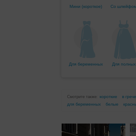
Мини (короткое)
Со шлейфо
Для беременных
Для полных
короткие
в греч
Смотрите также:
для беременных
белые
красн