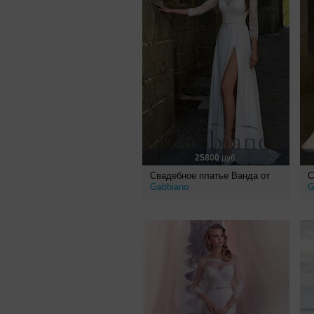
25800
руб.
Свадебное платье Ванда от
С
Gabbiano
G