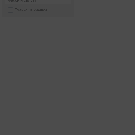
Фасон и силуэт
Только избранное