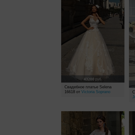
43200
руб.
Свадебное платье Selena
16618 от
Victoria Soprano
С
J