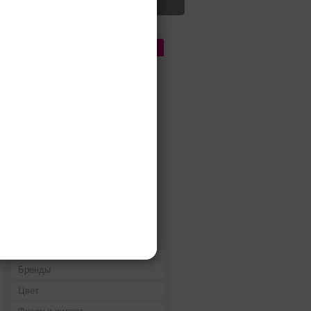
Цена
До 5 000 руб.
5 000 - 10 000 руб.
10 000 - 15 000 руб.
15 000 - 25 000 руб.
25 000 - 40 000 руб.
40 000 - 60 000 руб.
60 000 - 80 000 руб.
80 000 - 100 000 руб.
100 000 - 200 000 руб.
Дороже 200 000 руб.
Бренды
Цвет