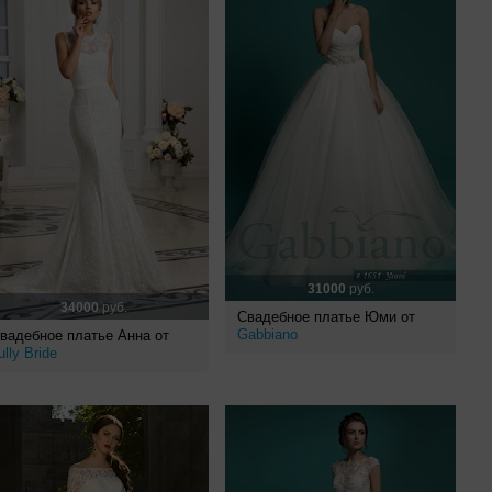
31000
руб.
34000
руб.
Свадебное платье Юми от
Gabbiano
вадебное платье Анна от
ully Bride