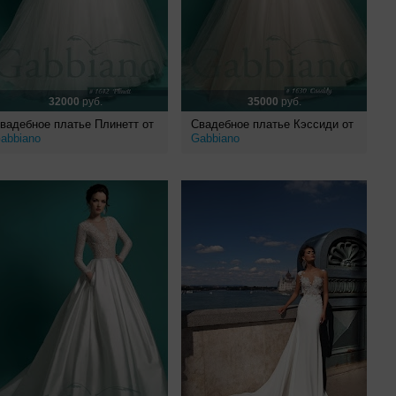
32000
руб.
35000
руб.
вадебное платье Плинетт от
Свадебное платье Кэссиди от
abbiano
Gabbiano