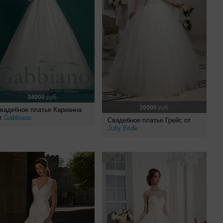
34000
руб.
36000
руб.
вадебное платье Карианна
т
Gabbiano
Свадебное платье Грейс от
Jully Bride