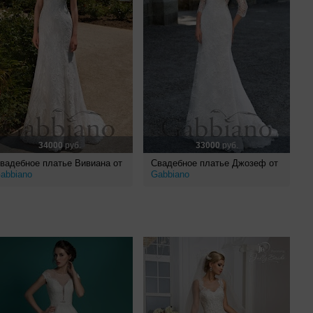
34000
руб.
33000
руб.
вадебное платье Вивиана от
Свадебное платье Джозеф от
abbiano
Gabbiano