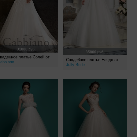
31000
руб.
35800
руб.
вадебное платье Солей от
Свадебное платье Наяда от
abbiano
Jully Bride