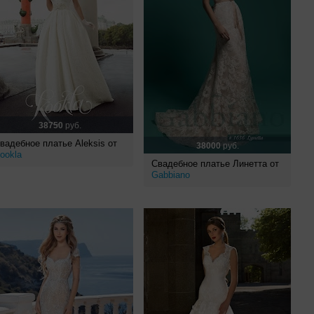
38750
руб.
вадебное платье Aleksis от
38000
руб.
ookla
Свадебное платье Линетта от
Gabbiano