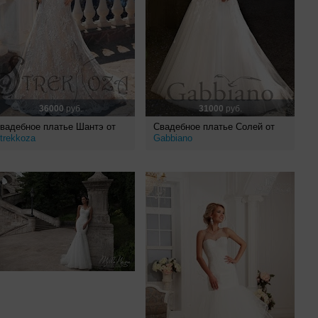
36000
руб.
31000
руб.
вадебное платье Шантэ от
Свадебное платье Солей от
trekkoza
Gabbiano