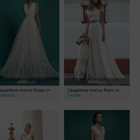
28500
руб.
29000
руб.
вадебное платье Кьяра от
Свадебное платье Klaris от
abbiano
Lezardi