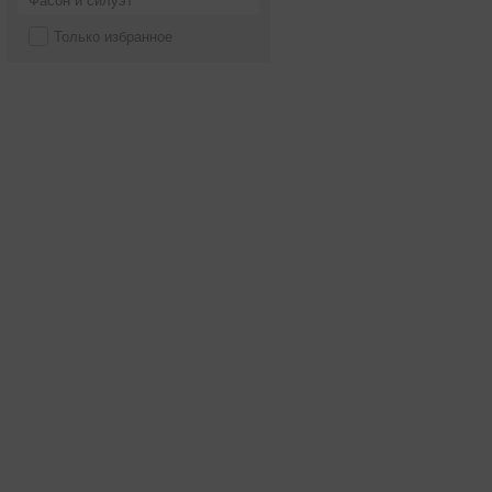
Фасон и силуэт
Только избранное