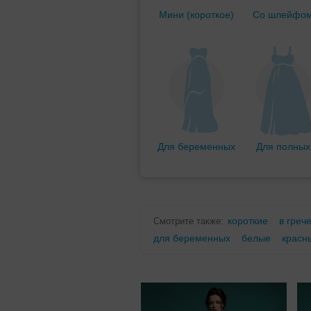
Мини (короткое)
Со шлейфо
Для беременных
Для полных
короткие
в греч
Смотрите также:
для беременных
белые
красн