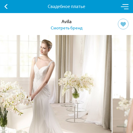
Свадебное платье
Avila
Смотреть бренд