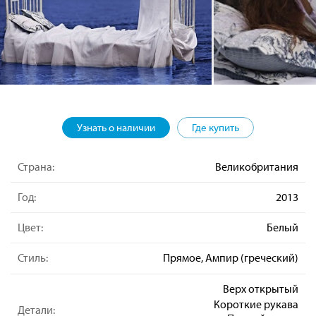
Узнать о наличии
Где купить
Страна:
Великобритания
Год:
2013
Цвет:
Белый
Стиль:
Прямое, Ампир (греческий)
Верх открытый
Короткие рукава
Детали: