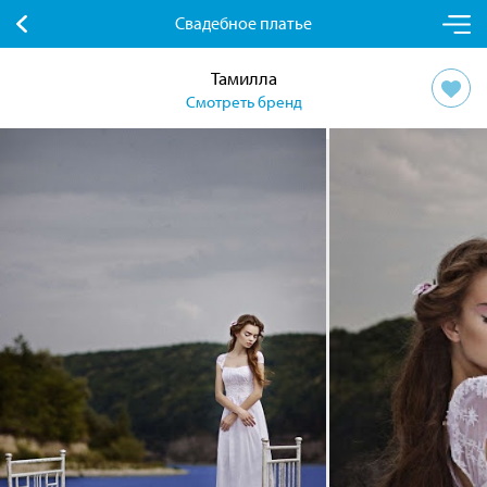
Свадебное платье
Тамилла
Смотреть бренд