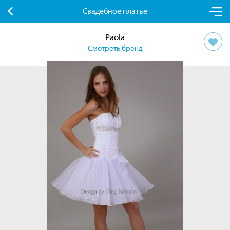
Свадебное платье
Paola
Смотреть бренд