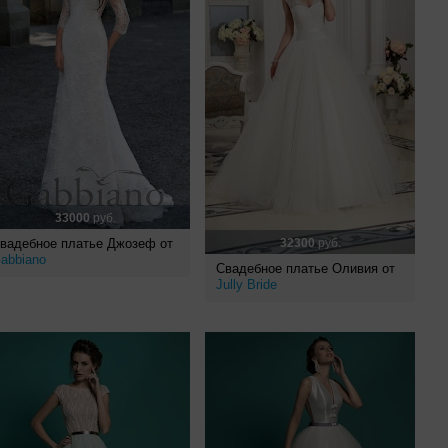
33000
руб.
вадебное платье Джозеф от
32300
руб.
abbiano
Свадебное платье Оливия от
Jully Bride