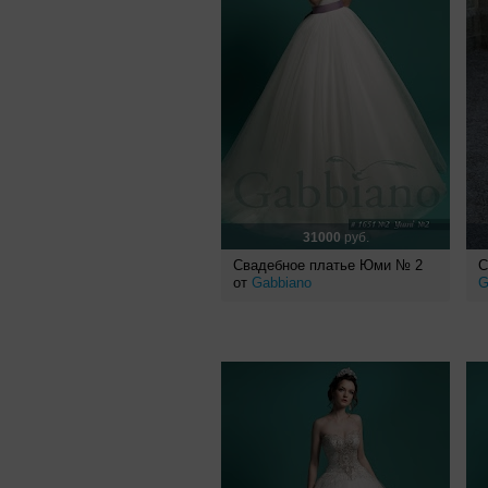
31000
руб.
Свадебное платье Юми № 2
С
от
Gabbiano
G