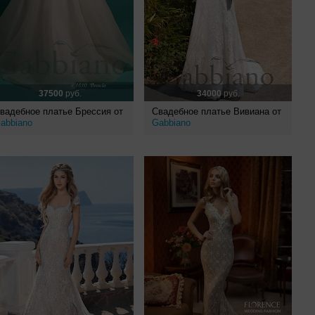
37500
руб.
34000
руб.
вадебное платье Брессия от
Свадебное платье Вивиана от
abbiano
Gabbiano