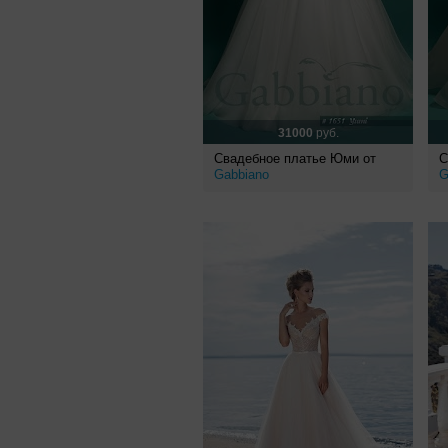
31000
руб.
Свадебное платье Юми от
С
Gabbiano
G