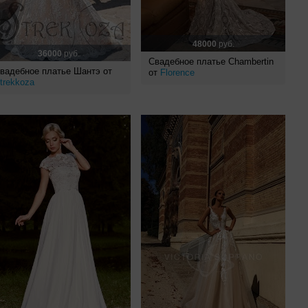
48000
руб.
36000
руб.
Свадебное платье Chambertin
вадебное платье Шантэ от
от
Florence
trekkoza