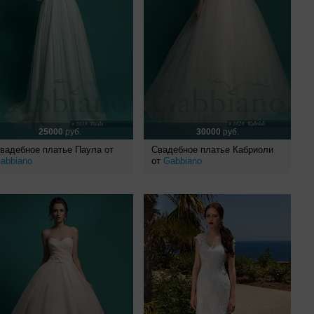
25000
руб.
30000
руб.
вадебное платье Паула от
Свадебное платье Кабриоли
abbiano
от
Gabbiano