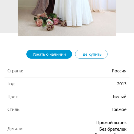
Узнать о наличии
Где купить
Страна:
Россия
Год:
2013
Цвет:
Белый
Стиль:
Прямое
Прямой вырез
Детали:
Без бретелек