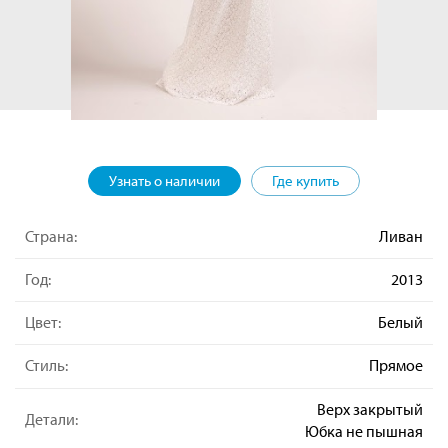
Узнать о наличии
Где купить
Страна:
Ливан
Год:
2013
Цвет:
Белый
Стиль:
Прямое
Верх закрытый
Детали:
Юбка не пышная