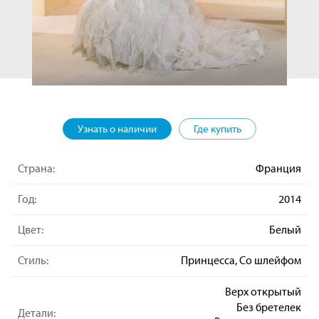
Узнать о наличии
Где купить
Страна:
Франция
Год:
2014
Цвет:
Белый
Стиль:
Принцесса, Со шлейфом
Верх открытый
Без бретелек
Детали: