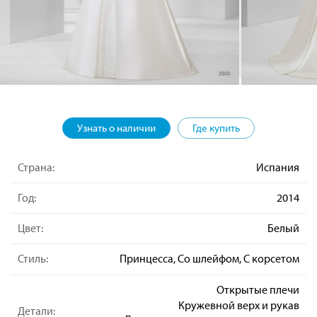
Узнать о наличии
Где купить
Страна:
Испания
Год:
2014
Цвет:
Белый
Стиль:
Принцесса, Со шлейфом, С корсетом
Открытые плечи
Кружевной верх и рукав
Детали: