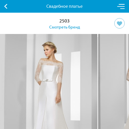
Свадебное платье
2503
Смотреть бренд