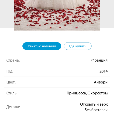
Узнать о наличии
Где купить
Страна:
Франция
Год:
2014
Цвет:
Айвори
Стиль:
Принцесса, С корсетом
Открытый верх
Детали:
Без бретелек