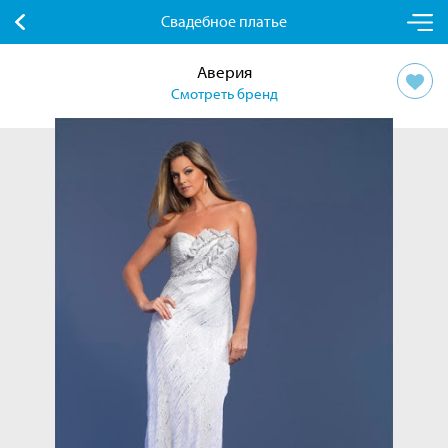
Свадебное платье
Аверия
Смотреть бренд