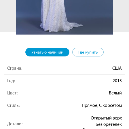
Узнать о наличии
Где купить
Страна:
США
Год:
2013
Цвет:
Белый
Стиль:
Прямое, С корсетом
Открытый верх
Детали:
Без бретелек