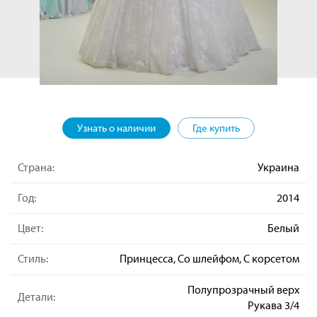
Узнать о наличии
Где купить
Страна:
Украина
Год:
2014
Цвет:
Белый
Стиль:
Принцесса, Со шлейфом, С корсетом
Полупрозрачный верх
Детали:
Рукава 3/4