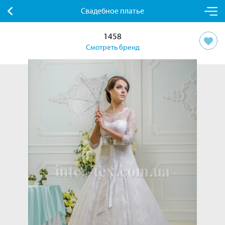
Свадебное платье
1458
Смотреть бренд