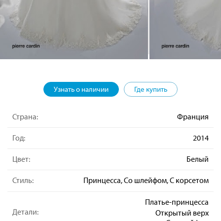
Узнать о наличии
Где купить
Страна:
Франция
Год:
2014
Цвет:
Белый
Стиль:
Принцесса, Со шлейфом, С корсетом
Платье-принцесса
Детали:
Открытый верх