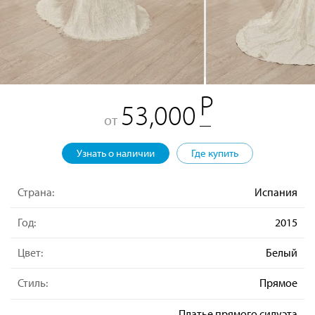
53,000
от
Узнать о наличии
Где купить
Страна:
Испания
Год:
2015
Цвет:
Белый
Стиль:
Прямое
Платье прямого силуэта