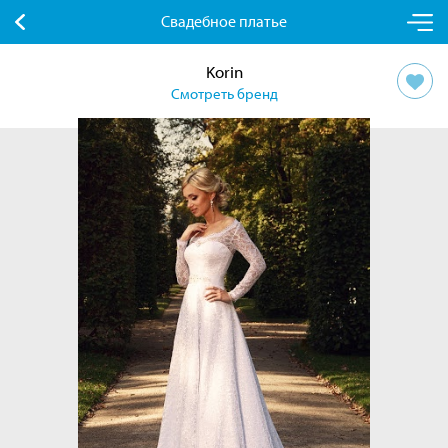
Свадебное платье
Korin
Смотреть бренд