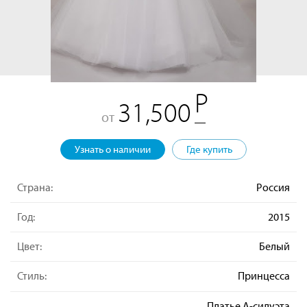
31,500
от
Узнать о наличии
Где купить
Страна:
Россия
Год:
2015
Цвет:
Белый
Стиль:
Принцесса
Платье А-силуэта