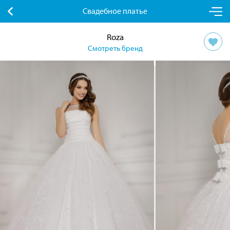
Свадебное платье
Roza
Смотреть бренд