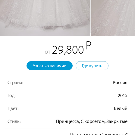
29,800
от
Узнать о наличии
Где купить
Страна:
Россия
Год:
2015
Цвет:
Белый
Стиль:
Принцесса, С корсетом, Закрытые
Платье в стиле "принцесса"