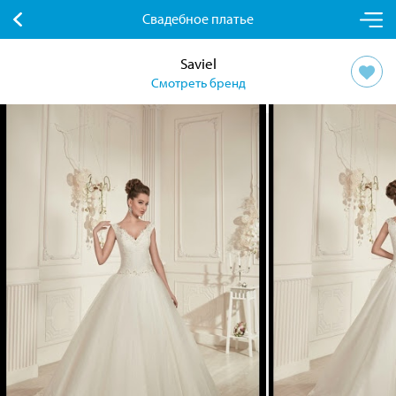
Свадебное платье
Saviel
Смотреть бренд