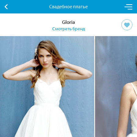
Свадебное платье
Gloria
Смотреть бренд