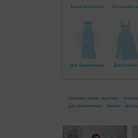
Мини (короткое)
Со шлейфо
Для беременных
Для полных
короткие
в греч
Смотрите также:
для беременных
белые
красн