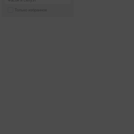
Фасон и силуэт
Только избранное