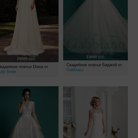
33000
руб.
25000
руб.
Свадебное платье Биджой от
вадебное платье Diana от
Gabbiano
ully Bride