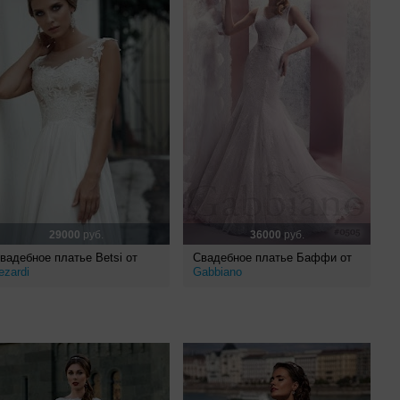
29000
руб.
36000
руб.
вадебное платье Betsi от
Свадебное платье Баффи от
ezardi
Gabbiano