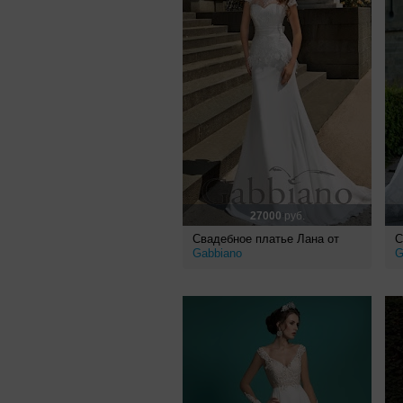
27000
руб.
Свадебное платье Лана от
С
Gabbiano
G