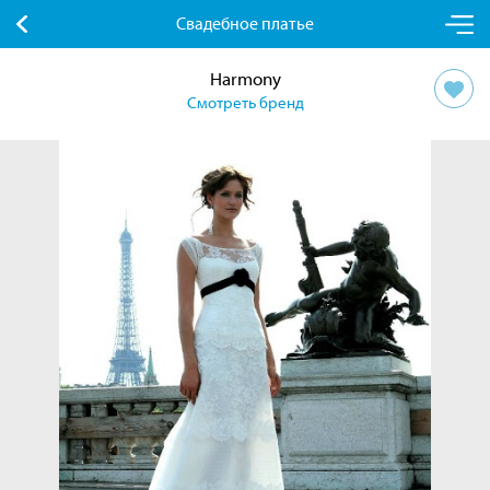
Свадебное платье
Harmony
Смотреть бренд