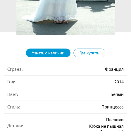
Узнать о наличии
Где купить
Страна:
Франция
Год:
2014
Цвет:
Белый
Стиль:
Принцесса
Плечики
Детали:
Юбка не пышная