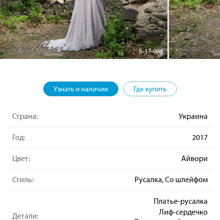
Узнать о наличии
Где купить
Страна:
Украина
Год:
2017
Цвет:
Айвори
Стиль:
Русалка, Со шлейфом
Платье-русалка
Лиф-сердечко
Детали: