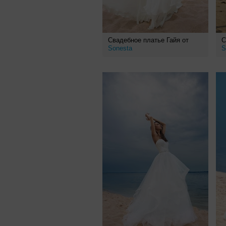
Свадебное платье Гайя от
С
Sonesta
S