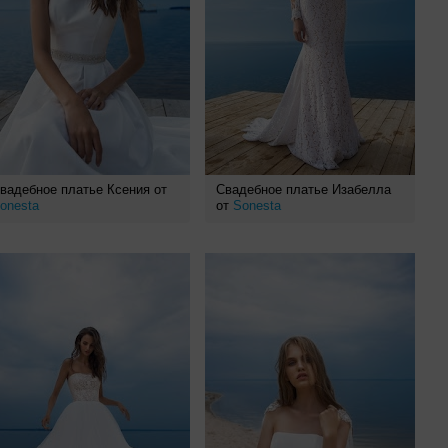
вадебное платье Ксения от
Свадебное платье Изабелла
onesta
от
Sonesta