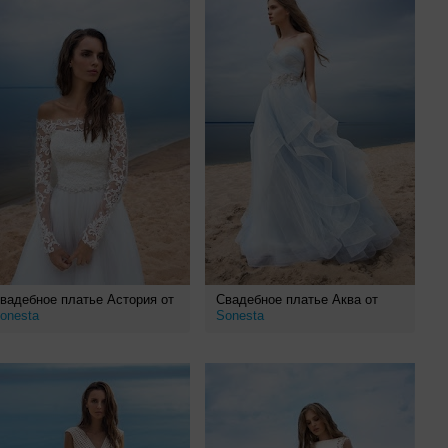
вадебное платье Астория от
Свадебное платье Аква от
onesta
Sonesta