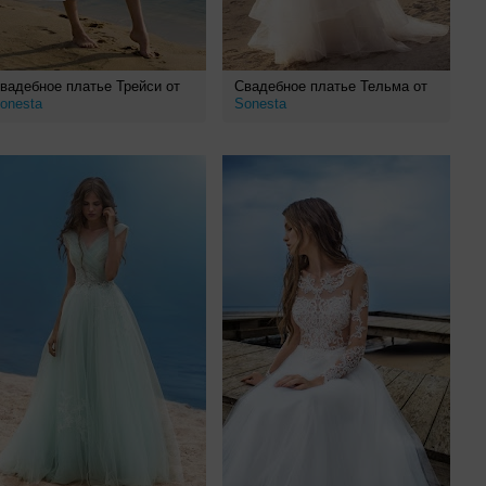
вадебное платье Трейси от
Свадебное платье Тельма от
onesta
Sonesta