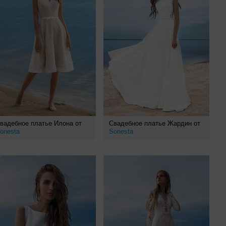
вадебное платье Илона от
Свадебное платье Жардин от
onesta
Sonesta