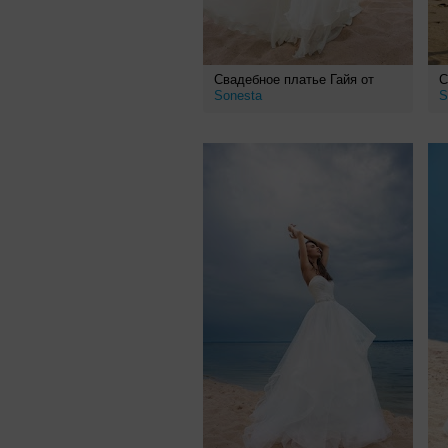
Свадебное платье Гайя от
С
Sonesta
S