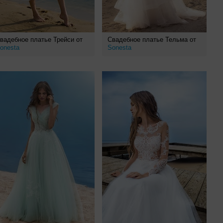
вадебное платье Трейси от
Свадебное платье Тельма от
onesta
Sonesta