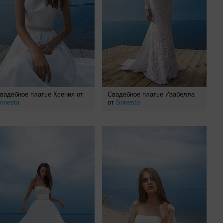
вадебное платье Ксения от
Свадебное платье Изабелла
onesta
от
Sonesta