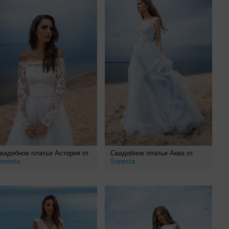
вадебное платье Астория от
Свадебное платье Аква от
onesta
Sonesta