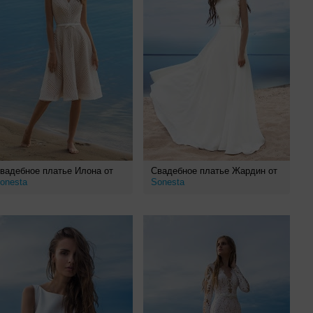
вадебное платье Илона от
Свадебное платье Жардин от
onesta
Sonesta