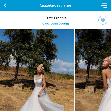
Свадебное платье
Cute Freesia
Смотреть бренд