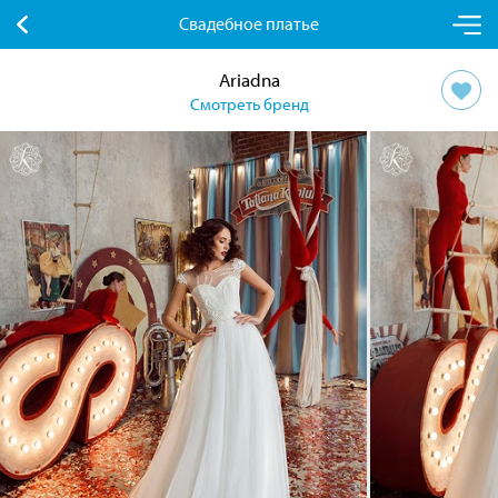
Свадебное платье
Ariadna
Смотреть бренд