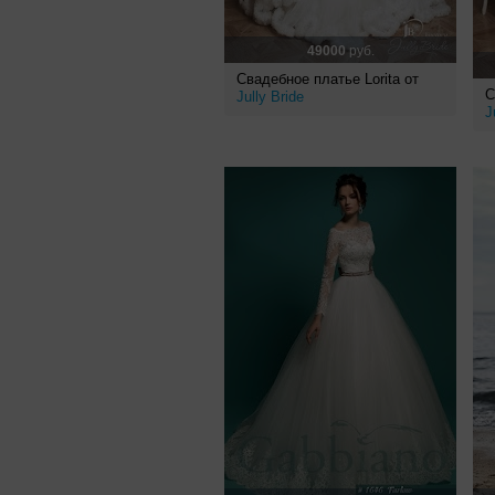
49000
руб.
Свадебное платье Lorita от
С
Jully Bride
J