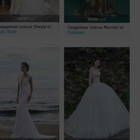
39500
руб.
36000
руб.
вадебное платье Sheyla от
Свадебное платье Филлис от
ully Bride
Gabbiano