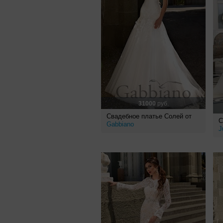
31000
руб.
Свадебное платье Солей от
С
Gabbiano
J