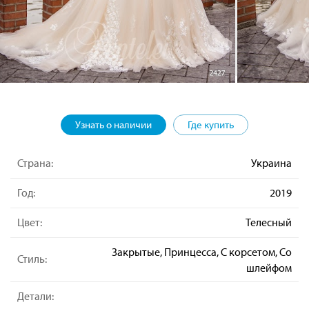
Узнать о наличии
Где купить
Страна:
Украина
Год:
2019
Цвет:
Телесный
Закрытые, Принцесса, С корсетом, Со
Стиль:
шлейфом
Детали: