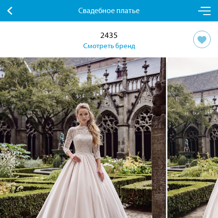
Свадебное платье
2435
Смотреть бренд