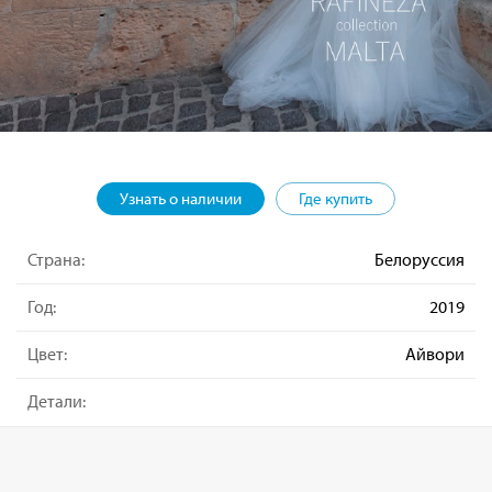
Узнать о наличии
Где купить
Страна:
Белоруссия
Год:
2019
Цвет:
Айвори
Детали: