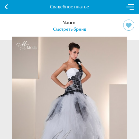
Свадебное платье
Naomi
Смотреть бренд