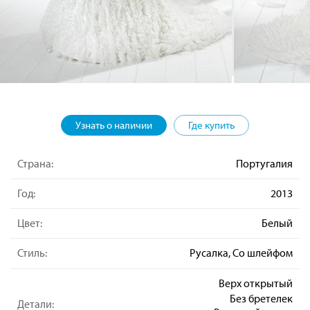
Узнать о наличии
Где купить
Страна:
Португалия
Год:
2013
Цвет:
Белый
Стиль:
Русалка, Со шлейфом
Верх открытый
Без бретелек
Детали: