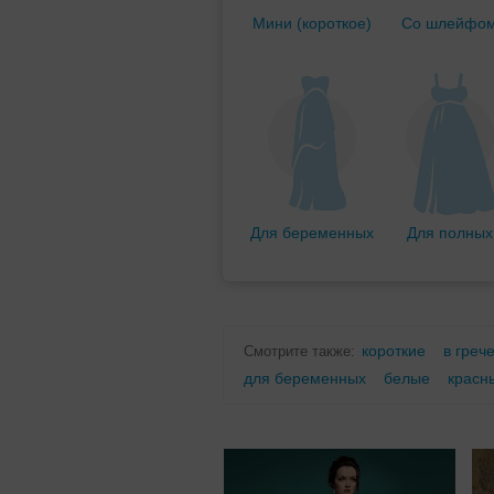
Мини (короткое)
Со шлейфо
Для беременных
Для полных
короткие
в греч
Смотрите также:
для беременных
белые
красн