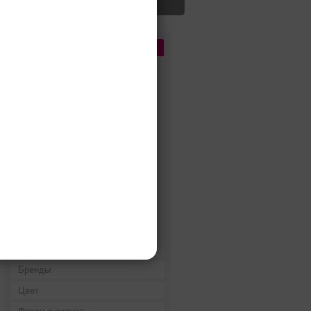
Цена
До 5 000 руб.
5 000 - 10 000 руб.
10 000 - 15 000 руб.
15 000 - 25 000 руб.
25 000 - 40 000 руб.
40 000 - 60 000 руб.
60 000 - 80 000 руб.
80 000 - 100 000 руб.
100 000 - 200 000 руб.
Дороже 200 000 руб.
Бренды
Цвет