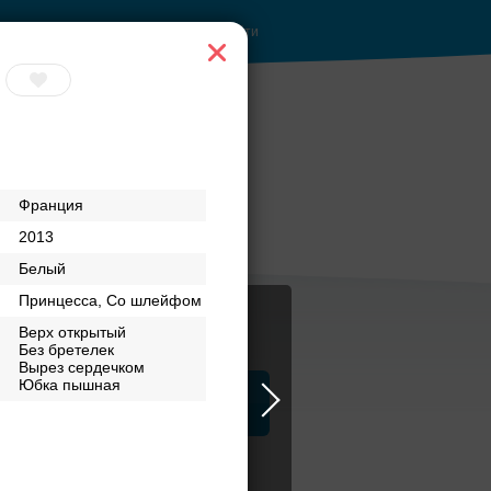
Войти
 руб.
Банкетный зал при
Франция
отеле
2013
Белый
Принцесса, Со шлейфом
Верх открытый
Без бретелек
Вырез сердечком
Юбка пышная
ца
ЗАГСы
Атрибуты