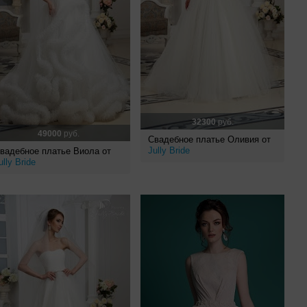
32300
руб.
49000
руб.
Свадебное платье Оливия от
Jully Bride
вадебное платье Виола от
ully Bride