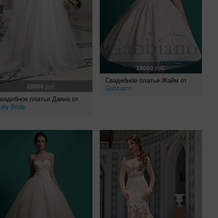
19000
руб.
Свадебное платье Жайм от
28000
руб.
Gabbiano
вадебное платье Даяна от
ully Bride