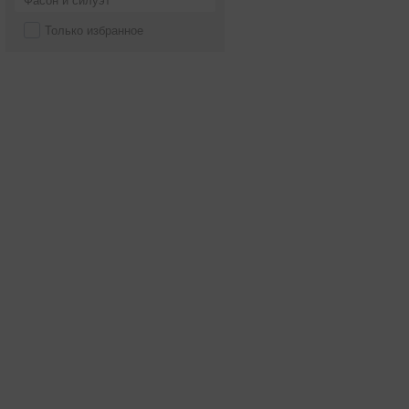
Фасон и силуэт
Только избранное