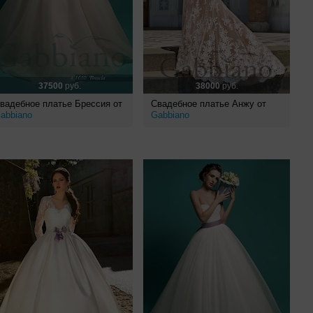
37500
руб.
38000
руб.
вадебное платье Брессия от
Свадебное платье Анжу от
abbiano
Gabbiano