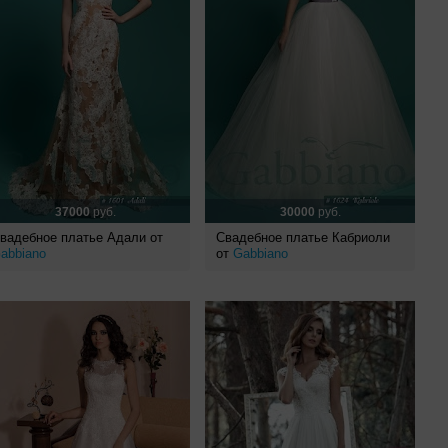
37000
руб.
30000
руб.
вадебное платье Адали от
Свадебное платье Кабриоли
abbiano
от
Gabbiano