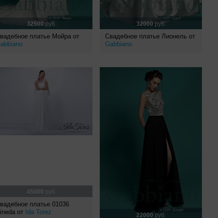
32500
руб.
32000
руб.
вадебное платье Мойра от
Свадебное платье Лионель от
abbiano
Gabbiano
45000
руб.
вадебное платье 01036
ineda от
Ida Torez
22000
руб.