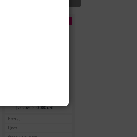
Цена
До 5 000 руб.
5 000 - 10 000 руб.
10 000 - 15 000 руб.
15 000 - 25 000 руб.
25 000 - 40 000 руб.
40 000 - 60 000 руб.
60 000 - 80 000 руб.
80 000 - 100 000 руб.
100 000 - 200 000 руб.
Дороже 200 000 руб.
Бренды
Цвет