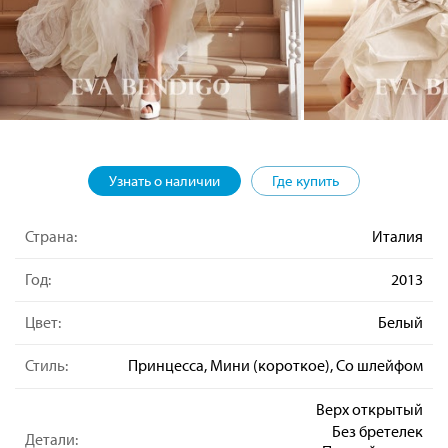
Узнать о наличии
Где купить
Страна:
Италия
Год:
2013
Цвет:
Белый
Стиль:
Принцесса, Мини (короткое), Со шлейфом
Верх открытый
Без бретелек
Детали: