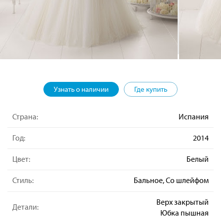
Узнать о наличии
Где купить
Страна:
Испания
Год:
2014
Цвет:
Белый
Стиль:
Бальное, Со шлейфом
Верх закрытый
Детали:
Юбка пышная