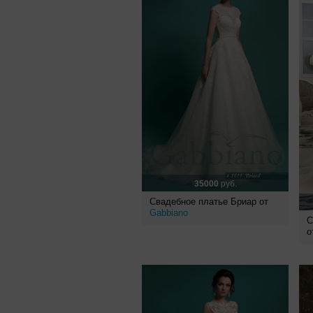
35000
руб.
Свадебное платье Бриар от
Gabbiano
С
о