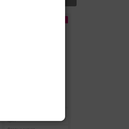
Цена
До 5 000 руб.
5 000 - 10 000 руб.
10 000 - 15 000 руб.
15 000 - 25 000 руб.
25 000 - 40 000 руб.
40 000 - 60 000 руб.
60 000 - 80 000 руб.
80 000 - 100 000 руб.
100 000 - 200 000 руб.
Дороже 200 000 руб.
Бренды
Цвет