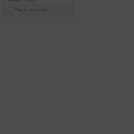
Фасон и силуэт
Только избранное