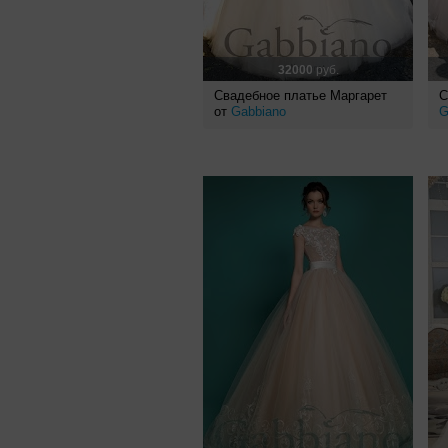
32000
руб.
Свадебное платье Маргарет
С
от
Gabbiano
G