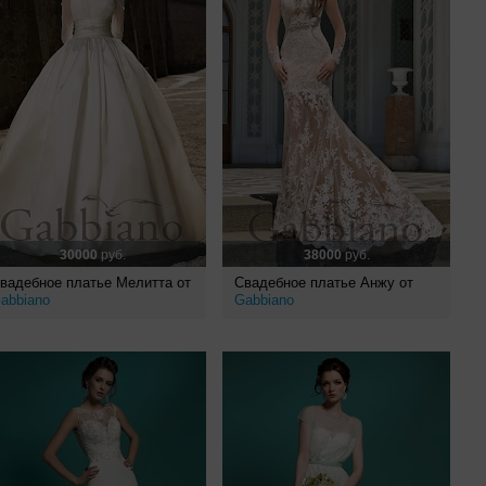
30000
руб.
38000
руб.
вадебное платье Мелитта от
Свадебное платье Анжу от
abbiano
Gabbiano