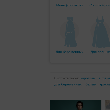
Мини (короткое)
Со шлейфо
Для беременных
Для полных
короткие
в греч
Смотрите также:
для беременных
белые
красн