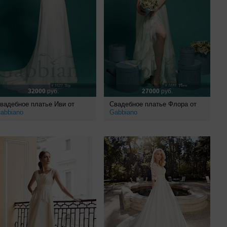
32000
руб.
27000
руб.
вадебное платье Иви от
Свадебное платье Флора от
abbiano
Gabbiano