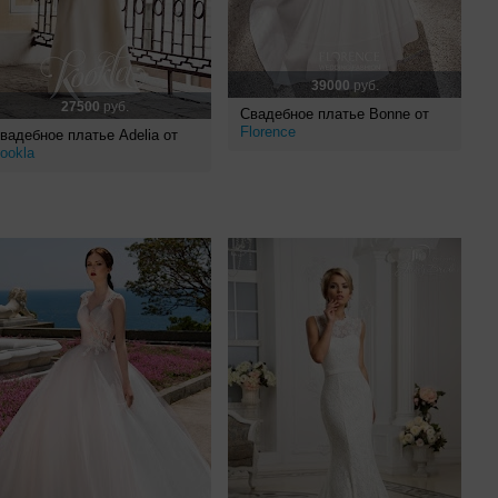
39000
руб.
27500
руб.
Свадебное платье Bonne от
Florence
вадебное платье Adelia от
ookla