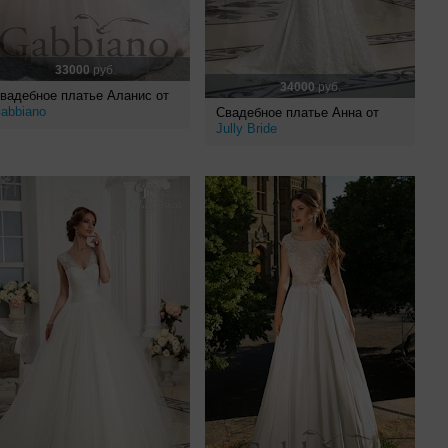
33000
руб.
34000
руб.
вадебное платье Аланис от
abbiano
Свадебное платье Анна от
Jully Bride