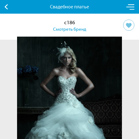
Свадебное платье
с186
Смотреть бренд