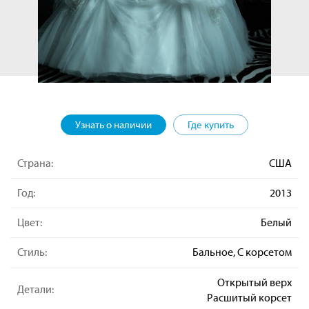
Узнать о наличии
Где купить
Страна:
США
Год:
2013
Цвет:
Белый
Стиль:
Бальное, С корсетом
Открытый верх
Детали:
Расшитый корсет