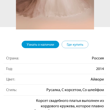
Узнать о наличии
Где купить
Страна:
Россия
Год:
2014
Цвет:
Айвори
Стиль:
Русалка, С корсетом, Со шлейфом
Корсет свадебного платья выполнен из
кордового кружева, которое плавно