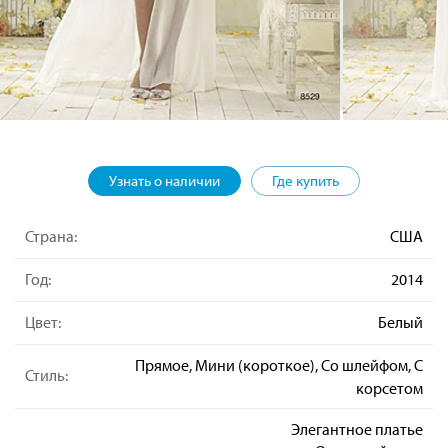
Узнать о наличии
Где купить
Страна:
США
Год:
2014
Цвет:
Белый
Прямое, Мини (короткое), Со шлейфом, С
Стиль:
корсетом
Элегантное платье