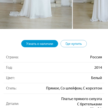
Узнать о наличии
Где купить
Страна:
Россия
Год:
2014
Цвет:
Белый
Стиль:
Прямое, Со шлейфом, С корсетом
Платье прямого силуэта
Детали:
С бретельками